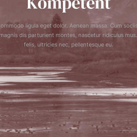
Kompetent
ommodo ligula eget dolor. Aenean massa. Cum socii
 magnis dis parturient montes, nascetur ridiculus mu
felis, ultricies nec, pellentesque eu.