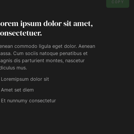
COPY
orem ipsum dolor sit amet,
onsectetuer.
enean commodo ligula eget dolor. Aenean
assa. Cum sociis natoque penatibus et
agnis dis parturient montes, nascetur
idiculus mus.
Loremipsum dolor sit
Amet set diem
Et nunnumy consectetur