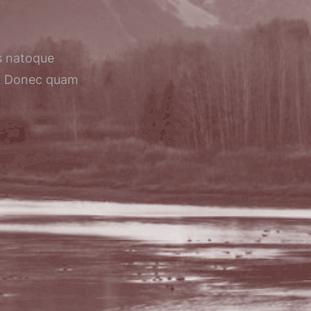
s natoque
s. Donec quam