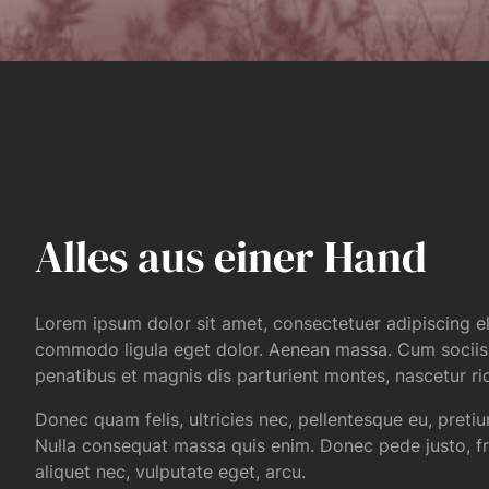
Alles aus einer Hand
Lorem ipsum dolor sit amet, consectetuer adipiscing el
commodo ligula eget dolor. Aenean massa. Cum socii
penatibus et magnis dis parturient montes, nascetur ri
Donec quam felis, ultricies nec, pellentesque eu, preti
Nulla consequat massa quis enim. Donec pede justo, frin
aliquet nec, vulputate eget, arcu.