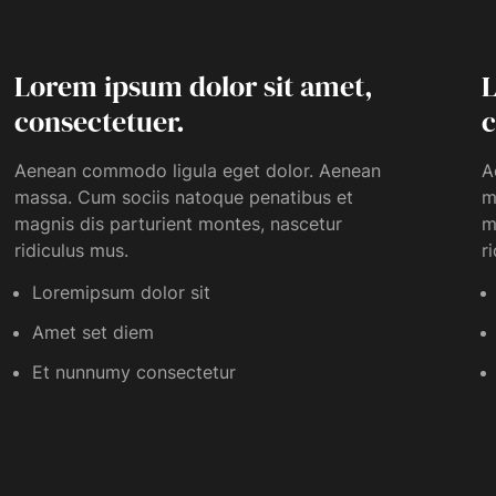
Lorem ipsum dolor sit amet,
L
consectetuer.
c
Aenean commodo ligula eget dolor. Aenean
A
massa. Cum sociis natoque penatibus et
m
magnis dis parturient montes, nascetur
m
ridiculus mus.
r
Loremipsum dolor sit
Amet set diem
Et nunnumy consectetur