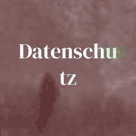
Datenschu
COPY
tz